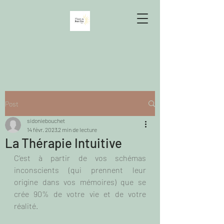
Post
sidoniebouchet
14 févr. 2023
2 min de lecture
La Thérapie Intuitive
C’est à partir de vos schémas 
inconscients (qui prennent leur 
origine dans vos mémoires) que se 
crée 90% de votre vie et de votre 
réalité. 