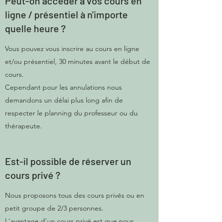
Peut-on accéder à vos cours en
ligne / présentiel à n'importe
quelle heure ?
Vous pouvez vous inscrire au cours en ligne
et/ou présentiel, 30 minutes avant le début de
cours.
Cependant pour les annulations nous
demandons un délai plus long afin de
respecter le planning du professeur ou du
thérapeute.
Est-il possible de réserver un
cours privé ?
Nous proposons tous des cours privés ou en
petit groupe de 2/3 personnes.
L'avantage d'un cours privé est que nous