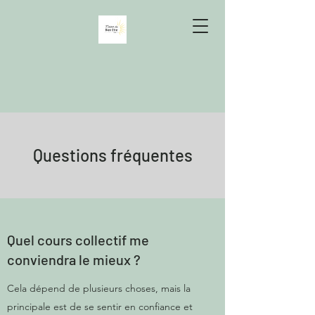
Questions fréquentes
Quel cours collectif me
conviendra le mieux ?
Cela dépend de plusieurs choses, mais la
principale est de se sentir en confiance et