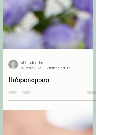
sidoniebouchet
23 mars 2023
2 min de lecture
Ho’oponopono