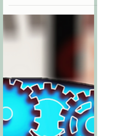
sidoniebouchet
10 mars 2023
2 min de lecture
La couleur pour le corps
lumineux