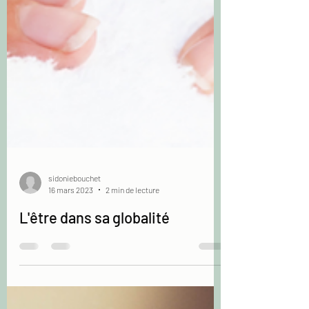
sidoniebouchet
16 mars 2023
2 min de lecture