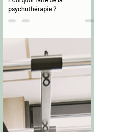
sidoniebouchet
2 mars 2023
2 min de lecture
Pourquoi faire de la
psychothérapie ?